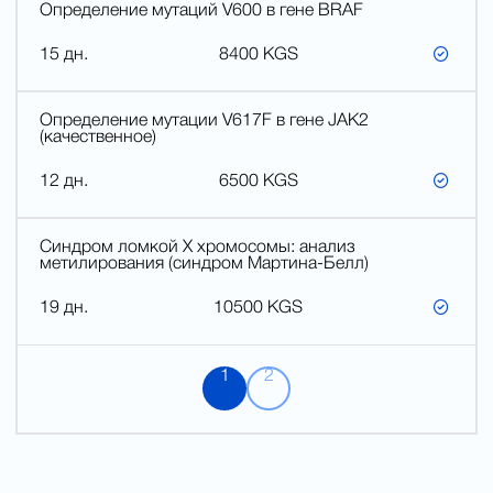
Определение мутаций V600 в гене BRAF
15 дн.
8400 KGS
Определение мутации V617F в гене JAK2
(качественное)
12 дн.
6500 KGS
Синдром ломкой Х хромосомы: анализ
метилирования (синдром Мартина-Белл)
19 дн.
10500 KGS
1
2