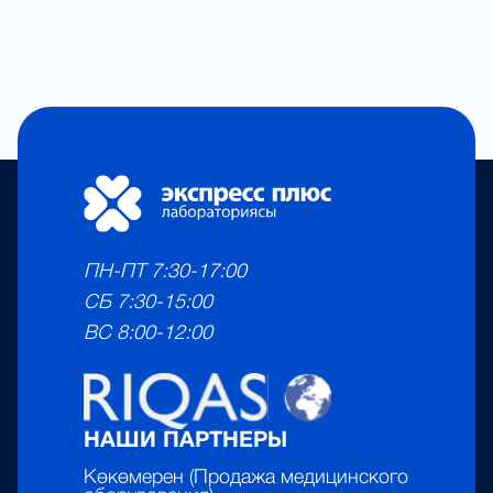
ПН-ПТ 7:30-17:00
СБ 7:30-15:00
ВС 8:00-12:00
НАШИ ПАРТНЕРЫ
Көкөмерен (Продажа медицинского